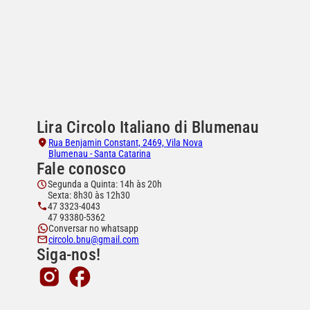
Lira Circolo Italiano di Blumenau
Rua Benjamin Constant, 2469, Vila Nova
Blumenau - Santa Catarina
Fale conosco
Segunda a Quinta: 14h às 20h
Sexta: 8h30 às 12h30
47 3323-4043
47 93380-5362
Conversar no whatsapp
circolo.bnu@gmail.com
Siga-nos!