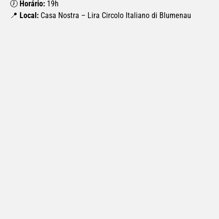
🕖 
Horário:
 19h
📍 
Local:
 Casa Nostra – Lira Circolo Italiano di Blumenau