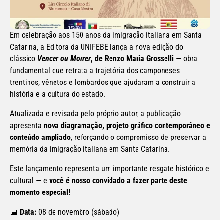
Em celebração aos 150 anos da imigração italiana em Santa 
Catarina, a Editora da UNIFEBE lança a nova edição do 
clássico 
Vencer ou Morrer
, de
Renzo Maria Grosselli
 — obra 
fundamental que retrata a trajetória dos camponeses 
trentinos, vênetos e lombardos que ajudaram a construir a 
história e a cultura do estado.
Atualizada e revisada pelo próprio autor, a publicação 
apresenta 
nova diagramação, projeto gráfico contemporâneo e 
conteúdo ampliado
, reforçando o compromisso de preservar a 
memória da imigração italiana em Santa Catarina.
Este lançamento representa um importante resgate histórico e 
cultural — e 
você é nosso convidado a fazer parte deste 
momento especial!
📅 
Data:
 08 de novembro (sábado)