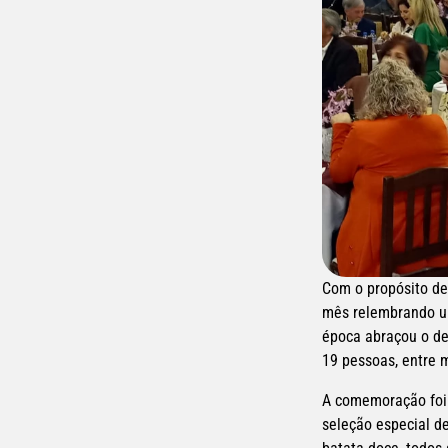
Com o propósito de 
mês relembrando uma
época abraçou o des
19 pessoas, entre m
A comemoração foi 
seleção especial de