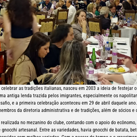
celebrar as tradições italianas, nasceu em 2003 a ideia de festejar o
 antiga lenda trazida pelos imigrantes, especialmente os napolitano
afio, e a primeira celebração aconteceu em 29 de abril daquele ano.
embros da diretoria administrativa e de tradições, além de sócios e
realizada no mezanino do clube, contando com o apoio do ecônomo,
 gnocchi artesanal. Entre as variedades, havia gnocchi de batata, bete