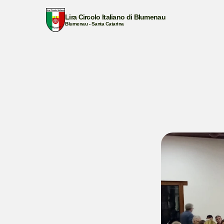
Lira Circolo Italiano di Blumenau
Blumenau - Santa Catarina
BEM-VINDO AO NOSSO SITE!
CULTURA ITALIANA
TRADIÇÃO
CANTAR
COM